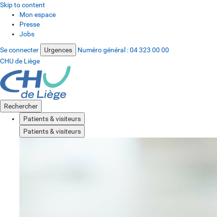
Skip to content
Mon espace
Presse
Jobs
Se connecter
Urgences
Numéro général :
04 323 00 00
CHU de Liège
Rechercher
Patients & visiteurs
Patients & visiteurs