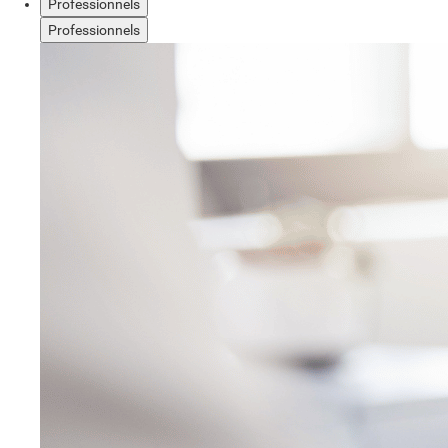
Professionnels
Professionnels