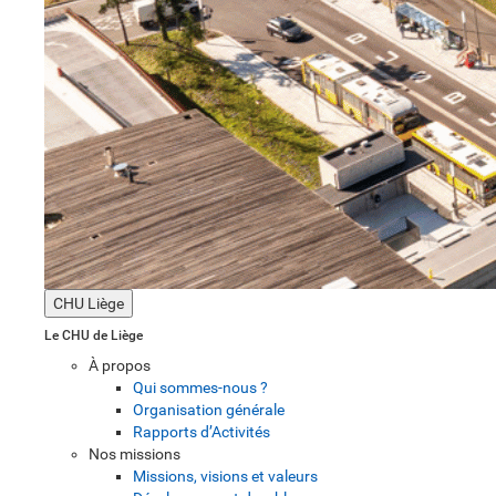
CHU Liège
Le CHU de Liège
À propos
Qui sommes-nous ?
Organisation générale
Rapports d’Activités
Nos missions
Missions, visions et valeurs