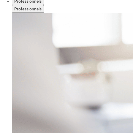
Professionnels
Professionnels