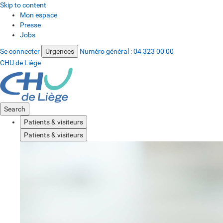
Skip to content
Mon espace
Presse
Jobs
Se connecter
Urgences
Numéro général :
04 323 00 00
CHU de Liège
Search
Patients & visiteurs
Patients & visiteurs