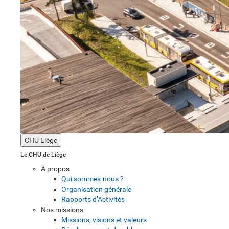
CHU Liège
Le CHU de Liège
À propos
Qui sommes-nous ?
Organisation générale
Rapports d’Activités
Nos missions
Missions, visions et valeurs