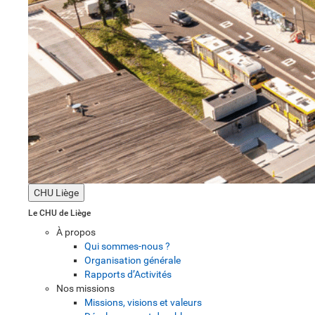
CHU Liège
Le CHU de Liège
À propos
Qui sommes-nous ?
Organisation générale
Rapports d’Activités
Nos missions
Missions, visions et valeurs