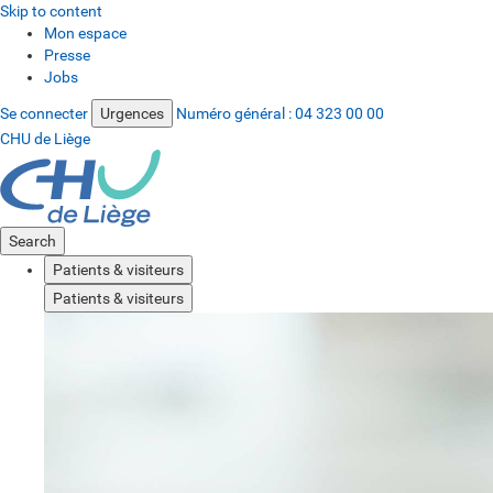
Skip to content
Mon espace
Presse
Jobs
Se connecter
Urgences
Numéro général :
04 323 00 00
CHU de Liège
Search
Patients & visiteurs
Patients & visiteurs