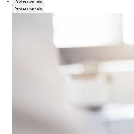
Professionnels
Professionnels