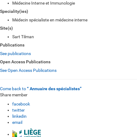
Médecine Interne et Immunologie
Speciality(ies)
Médecin spécialiste en médecine interne
Site(s)
Sart Tilman
Publications
See publications
Open Access Publications
See Open Access Publications
Come back to
“ Annuaire des spécialistes”
Share member
facebook
twitter
linkedin
email