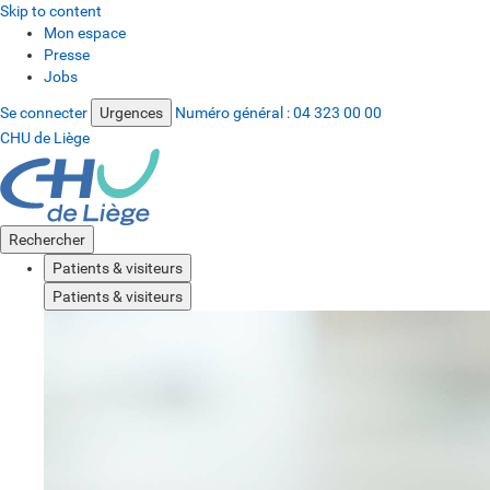
Skip to content
Mon espace
Presse
Jobs
Se connecter
Urgences
Numéro général :
04 323 00 00
CHU de Liège
Rechercher
Patients & visiteurs
Patients & visiteurs