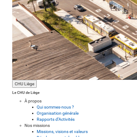
CHU Liège
Le CHU de Liège
À propos
Qui sommes-nous ?
Organisation générale
Rapports d’Activités
Nos missions
Missions, visions et valeurs