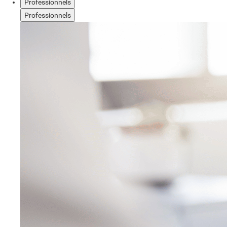
Professionnels
Professionnels