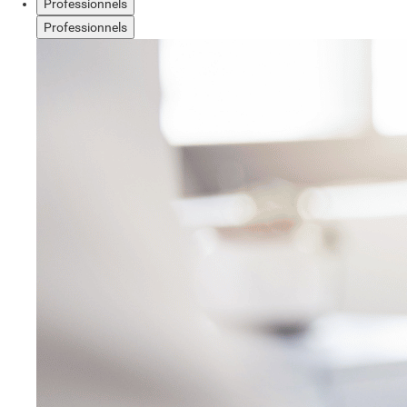
Professionnels
Professionnels