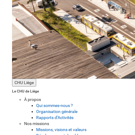
CHU Liège
Le CHU de Liège
À propos
Qui sommes-nous ?
Organisation générale
Rapports d’Activités
Nos missions
Missions, visions et valeurs