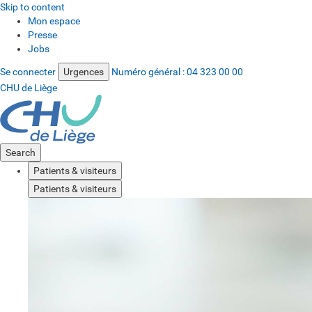
Skip to content
Mon espace
Presse
Jobs
Se connecter
Urgences
Numéro général :
04 323 00 00
CHU de Liège
Search
Patients & visiteurs
Patients & visiteurs