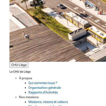
CHU Liège
Le CHU de Liège
À propos
Qui sommes-nous ?
Organisation générale
Rapports d’Activités
Nos missions
Missions, visions et valeurs