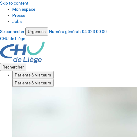
Skip to content
Mon espace
Presse
Jobs
Se connecter
Urgences
Numéro général :
04 323 00 00
CHU de Liège
Rechercher
Patients & visiteurs
Patients & visiteurs