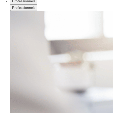
Professionnels
Professionnels