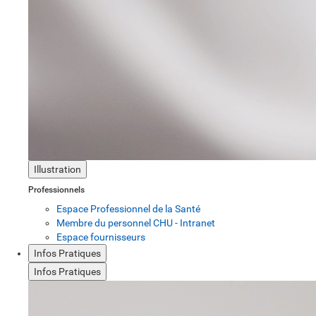
Illustration
Professionnels
Espace Professionnel de la Santé
Membre du personnel CHU - Intranet
Espace fournisseurs
Infos Pratiques
Infos Pratiques