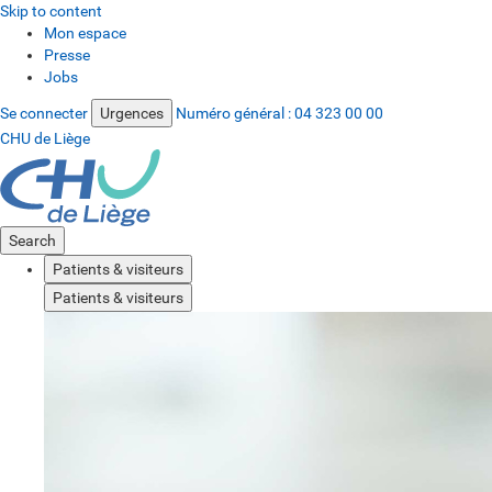
Skip to content
Mon espace
Presse
Jobs
Se connecter
Urgences
Numéro général :
04 323 00 00
CHU de Liège
Search
Patients & visiteurs
Patients & visiteurs