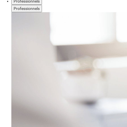
Professionnels
Professionnels