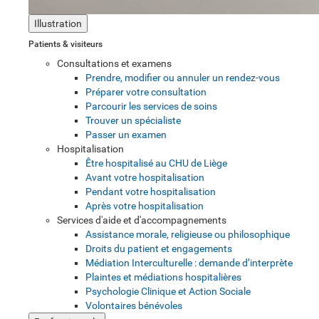
Illustration
Patients & visiteurs
Consultations et examens
Prendre, modifier ou annuler un rendez-vous
Préparer votre consultation
Parcourir les services de soins
Trouver un spécialiste
Passer un examen
Hospitalisation
Être hospitalisé au CHU de Liège
Avant votre hospitalisation
Pendant votre hospitalisation
Après votre hospitalisation
Services d'aide et d'accompagnements
Assistance morale, religieuse ou philosophique
Droits du patient et engagements
Médiation Interculturelle : demande d’interprète
Plaintes et médiations hospitalières
Psychologie Clinique et Action Sociale
Volontaires bénévoles