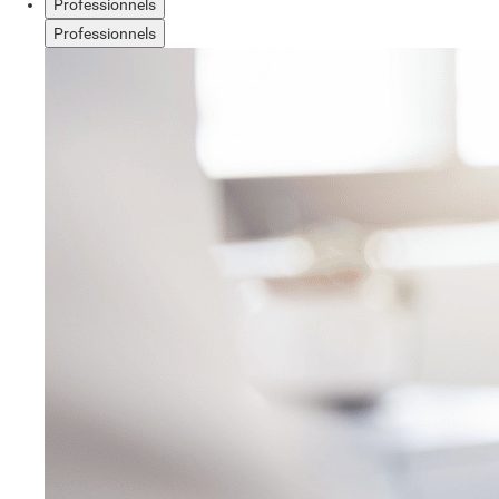
Professionnels
Professionnels