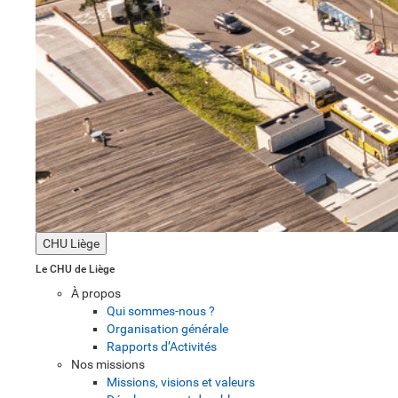
CHU Liège
Le CHU de Liège
À propos
Qui sommes-nous ?
Organisation générale
Rapports d’Activités
Nos missions
Missions, visions et valeurs