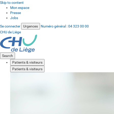
Skip to content
Mon espace
Presse
Jobs
Se connecter
Urgences
Numéro général :
04 323 00 00
CHU de Liège
Search
Patients & visiteurs
Patients & visiteurs