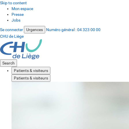
Skip to content
Mon espace
Presse
Jobs
Se connecter
Urgences
Numéro général :
04 323 00 00
CHU de Liège
Search
Patients & visiteurs
Patients & visiteurs