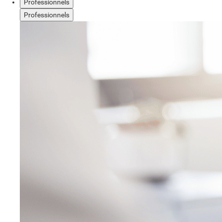
Professionnels
Professionnels