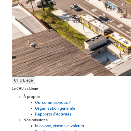
CHU Liège
Le CHU de Liège
À propos
Qui sommes-nous ?
Organisation générale
Rapports d’Activités
Nos missions
Missions, visions et valeurs