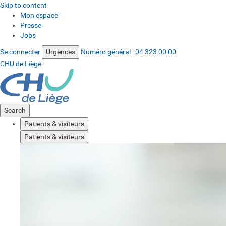
Skip to content
Mon espace
Presse
Jobs
Se connecter
Urgences
Numéro général :
04 323 00 00
CHU de Liège
Search
Patients & visiteurs
Patients & visiteurs