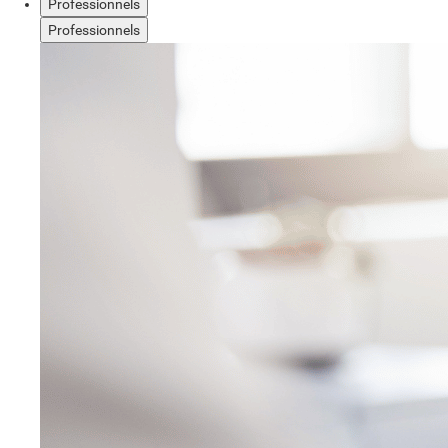
Professionnels
Professionnels