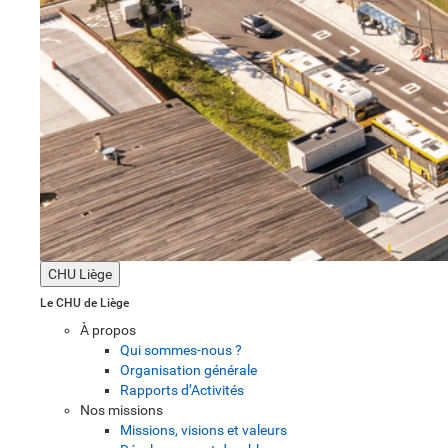
CHU Liège
Le CHU de Liège
À propos
Qui sommes-nous ?
Organisation générale
Rapports d’Activités
Nos missions
Missions, visions et valeurs