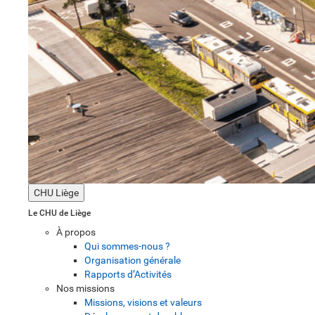
CHU Liège
Le CHU de Liège
À propos
Qui sommes-nous ?
Organisation générale
Rapports d’Activités
Nos missions
Missions, visions et valeurs