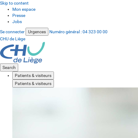
Skip to content
Mon espace
Presse
Jobs
Se connecter
Urgences
Numéro général :
04 323 00 00
CHU de Liège
Search
Patients & visiteurs
Patients & visiteurs