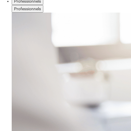
Professionnels
Professionnels