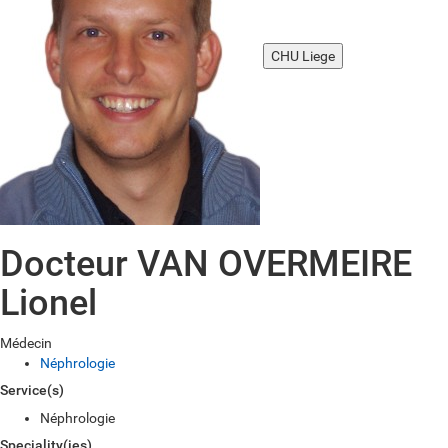
CHU Liege
Docteur VAN OVERMEIRE
Lionel
Médecin
Néphrologie
Service(s)
Néphrologie
Speciality(ies)