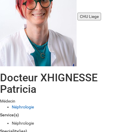
CHU Liege
Docteur XHIGNESSE
Patricia
Médecin
Néphrologie
Service(s)
Néphrologie
Speciality(ies)