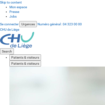
Skip to content
Mon espace
Presse
Jobs
Se connecter
Urgences
Numéro général :
04 323 00 00
CHU de Liège
Search
Patients & visiteurs
Patients & visiteurs