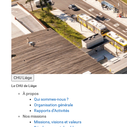
CHU Liège
Le CHU de Liège
À propos
Qui sommes-nous ?
Organisation générale
Rapports d’Activités
Nos missions
Missions, visions et valeurs