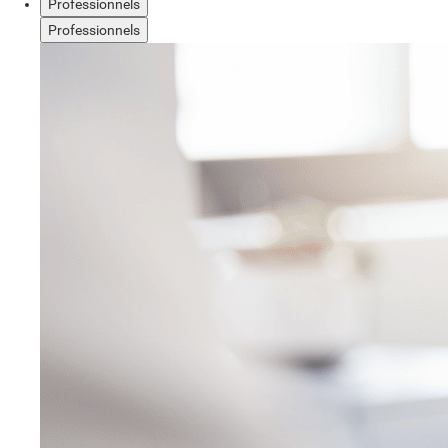
Professionnels
Professionnels