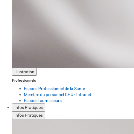
Illustration
Professionnels
Espace Professionnel de la Santé
Membre du personnel CHU - Intranet
Espace fournisseurs
Infos Pratiques
Infos Pratiques