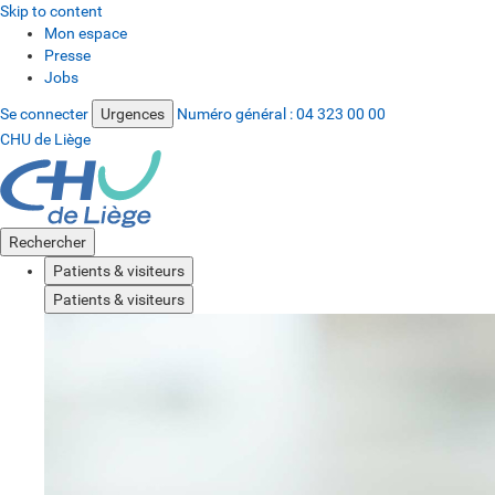
Skip to content
Mon espace
Presse
Jobs
Se connecter
Urgences
Numéro général :
04 323 00 00
CHU de Liège
Rechercher
Patients & visiteurs
Patients & visiteurs