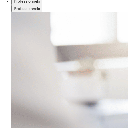
Professionnels
Professionnels