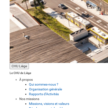
CHU Liège
Le CHU de Liège
À propos
Qui sommes-nous ?
Organisation générale
Rapports d’Activités
Nos missions
Missions, visions et valeurs