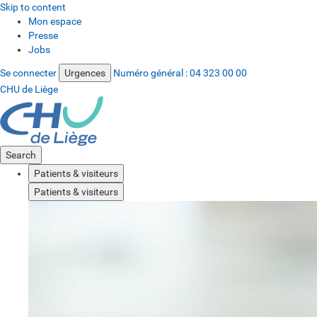
Skip to content
Mon espace
Presse
Jobs
Se connecter
Urgences
Numéro général :
04 323 00 00
CHU de Liège
Search
Patients & visiteurs
Patients & visiteurs