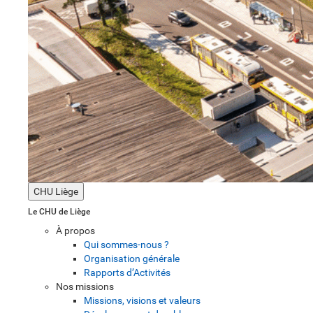
CHU Liège
Le CHU de Liège
À propos
Qui sommes-nous ?
Organisation générale
Rapports d’Activités
Nos missions
Missions, visions et valeurs