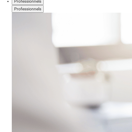
Professionnels
Professionnels