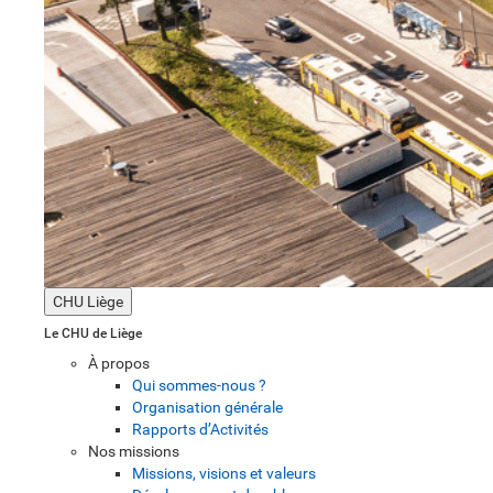
CHU Liège
Le CHU de Liège
À propos
Qui sommes-nous ?
Organisation générale
Rapports d’Activités
Nos missions
Missions, visions et valeurs