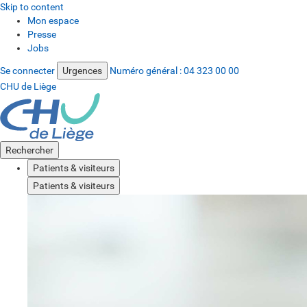
Skip to content
Mon espace
Presse
Jobs
Se connecter
Urgences
Numéro général :
04 323 00 00
CHU de Liège
Rechercher
Patients & visiteurs
Patients & visiteurs