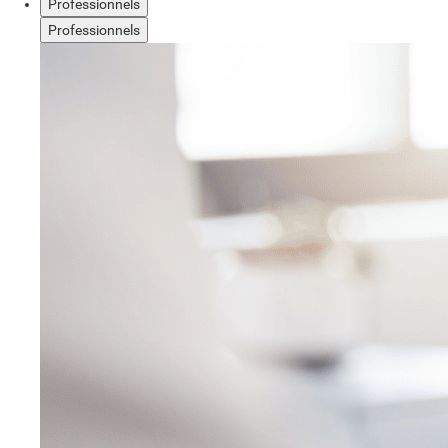
Professionnels
Professionnels