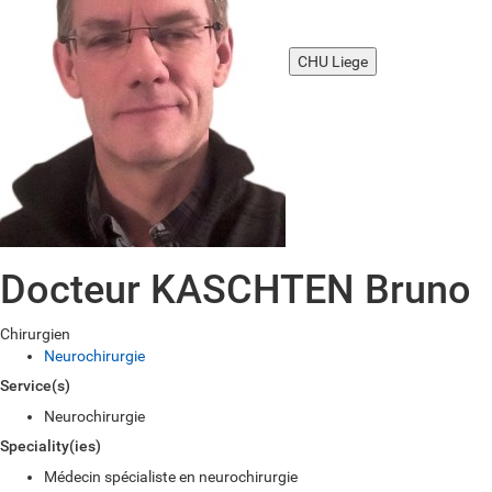
CHU Liege
Docteur KASCHTEN Bruno
Chirurgien
Neurochirurgie
Service(s)
Neurochirurgie
Speciality(ies)
Médecin spécialiste en neurochirurgie