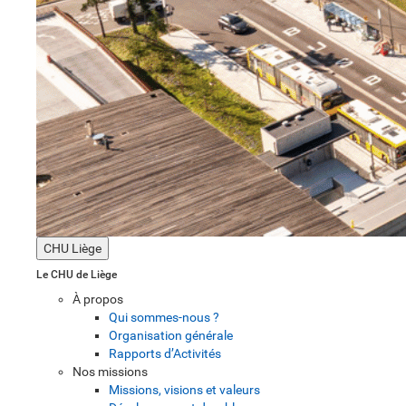
CHU Liège
Le CHU de Liège
À propos
Qui sommes-nous ?
Organisation générale
Rapports d’Activités
Nos missions
Missions, visions et valeurs