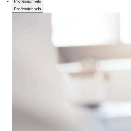
Professionnels
Professionnels