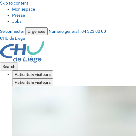
Skip to content
Mon espace
Presse
Jobs
Se connecter
Urgences
Numéro général :
04 323 00 00
CHU de Liège
Search
Patients & visiteurs
Patients & visiteurs