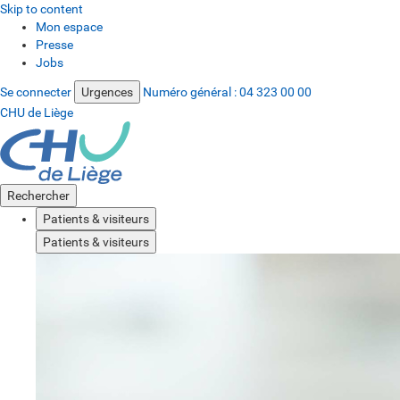
Skip to content
Mon espace
Presse
Jobs
Se connecter
Urgences
Numéro général :
04 323 00 00
CHU de Liège
Rechercher
Patients & visiteurs
Patients & visiteurs