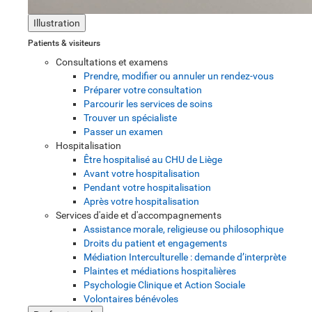
Illustration
Patients & visiteurs
Consultations et examens
Prendre, modifier ou annuler un rendez-vous
Préparer votre consultation
Parcourir les services de soins
Trouver un spécialiste
Passer un examen
Hospitalisation
Être hospitalisé au CHU de Liège
Avant votre hospitalisation
Pendant votre hospitalisation
Après votre hospitalisation
Services d'aide et d'accompagnements
Assistance morale, religieuse ou philosophique
Droits du patient et engagements
Médiation Interculturelle : demande d’interprète
Plaintes et médiations hospitalières
Psychologie Clinique et Action Sociale
Volontaires bénévoles