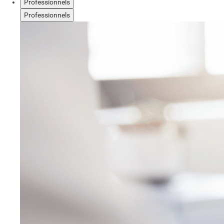
Professionnels
Professionnels