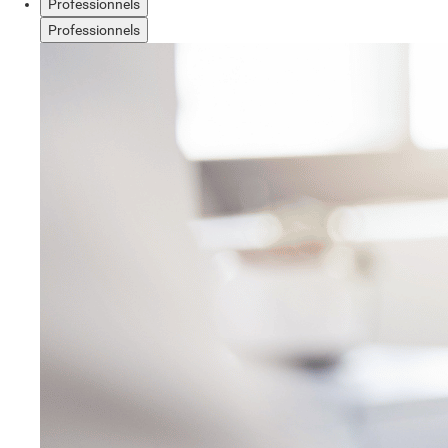
Professionnels
Professionnels