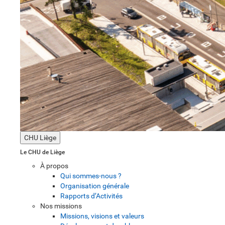
CHU Liège
Le CHU de Liège
À propos
Qui sommes-nous ?
Organisation générale
Rapports d’Activités
Nos missions
Missions, visions et valeurs