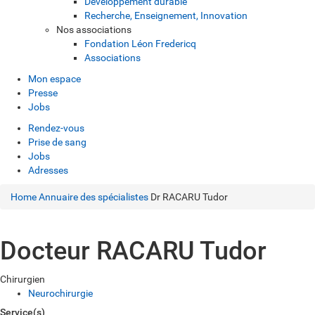
Développement durable
Recherche, Enseignement, Innovation
Nos associations
Fondation Léon Fredericq
Associations
Mon espace
Presse
Jobs
Rendez-vous
Prise de sang
Jobs
Adresses
Home
Annuaire des spécialistes
Dr RACARU Tudor
Docteur RACARU Tudor
Chirurgien
Neurochirurgie
Service(s)