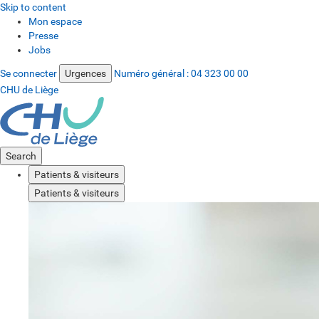
Skip to content
Mon espace
Presse
Jobs
Se connecter
Urgences
Numéro général :
04 323 00 00
CHU de Liège
Search
Patients & visiteurs
Patients & visiteurs