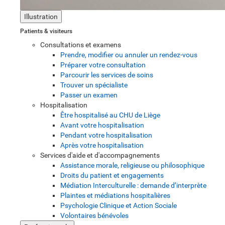
Illustration
Patients & visiteurs
Consultations et examens
Prendre, modifier ou annuler un rendez-vous
Préparer votre consultation
Parcourir les services de soins
Trouver un spécialiste
Passer un examen
Hospitalisation
Être hospitalisé au CHU de Liège
Avant votre hospitalisation
Pendant votre hospitalisation
Après votre hospitalisation
Services d'aide et d'accompagnements
Assistance morale, religieuse ou philosophique
Droits du patient et engagements
Médiation Interculturelle : demande d’interprète
Plaintes et médiations hospitalières
Psychologie Clinique et Action Sociale
Volontaires bénévoles