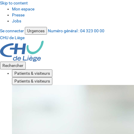
Skip to content
Mon espace
Presse
Jobs
Se connecter
Urgences
Numéro général :
04 323 00 00
CHU de Liège
Rechercher
Patients & visiteurs
Patients & visiteurs