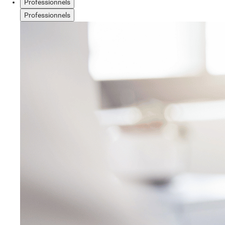
Professionnels
Professionnels