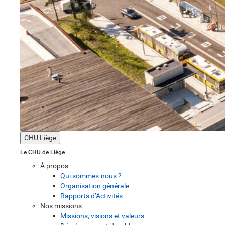
CHU Liège
Le CHU de Liège
À propos
Qui sommes-nous ?
Organisation générale
Rapports d’Activités
Nos missions
Missions, visions et valeurs