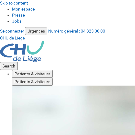
Skip to content
Mon espace
Presse
Jobs
Se connecter
Urgences
Numéro général :
04 323 00 00
CHU de Liège
Search
Patients & visiteurs
Patients & visiteurs