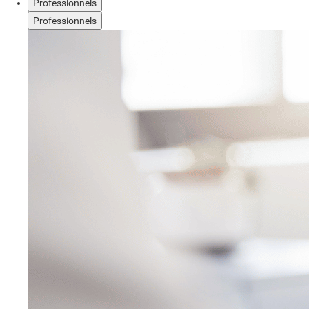
Professionnels
Professionnels