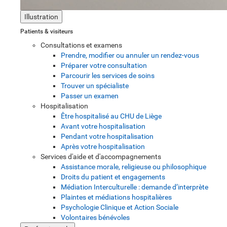
Illustration
Patients & visiteurs
Consultations et examens
Prendre, modifier ou annuler un rendez-vous
Préparer votre consultation
Parcourir les services de soins
Trouver un spécialiste
Passer un examen
Hospitalisation
Être hospitalisé au CHU de Liège
Avant votre hospitalisation
Pendant votre hospitalisation
Après votre hospitalisation
Services d'aide et d'accompagnements
Assistance morale, religieuse ou philosophique
Droits du patient et engagements
Médiation Interculturelle : demande d’interprète
Plaintes et médiations hospitalières
Psychologie Clinique et Action Sociale
Volontaires bénévoles