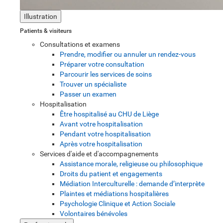
Illustration
Patients & visiteurs
Consultations et examens
Prendre, modifier ou annuler un rendez-vous
Préparer votre consultation
Parcourir les services de soins
Trouver un spécialiste
Passer un examen
Hospitalisation
Être hospitalisé au CHU de Liège
Avant votre hospitalisation
Pendant votre hospitalisation
Après votre hospitalisation
Services d'aide et d'accompagnements
Assistance morale, religieuse ou philosophique
Droits du patient et engagements
Médiation Interculturelle : demande d’interprète
Plaintes et médiations hospitalières
Psychologie Clinique et Action Sociale
Volontaires bénévoles