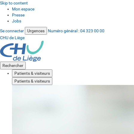
Skip to content
Mon espace
Presse
Jobs
Se connecter
Urgences
Numéro général :
04 323 00 00
CHU de Liège
Rechercher
Patients & visiteurs
Patients & visiteurs