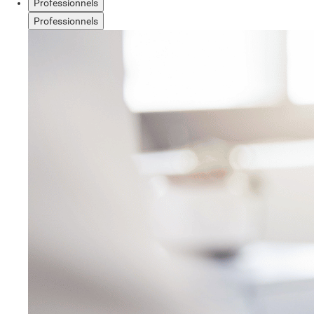
Professionnels
Professionnels