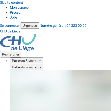
Skip to content
Mon espace
Presse
Jobs
Se connecter
Urgences
Numéro général :
04 323 00 00
CHU de Liège
Rechercher
Patients & visiteurs
Patients & visiteurs