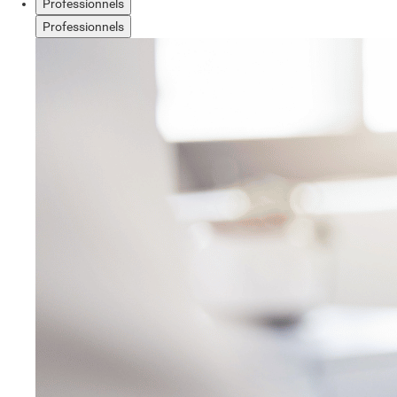
Professionnels
Professionnels