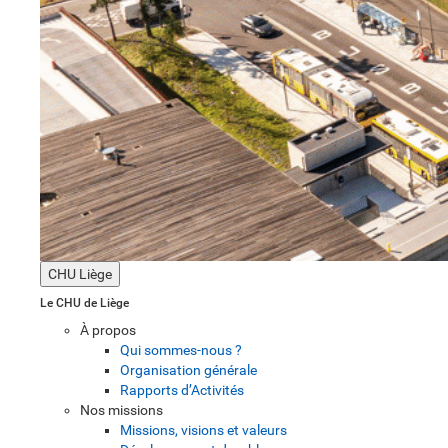
CHU Liège
Le CHU de Liège
À propos
Qui sommes-nous ?
Organisation générale
Rapports d’Activités
Nos missions
Missions, visions et valeurs