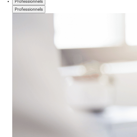
Professionnels
Professionnels