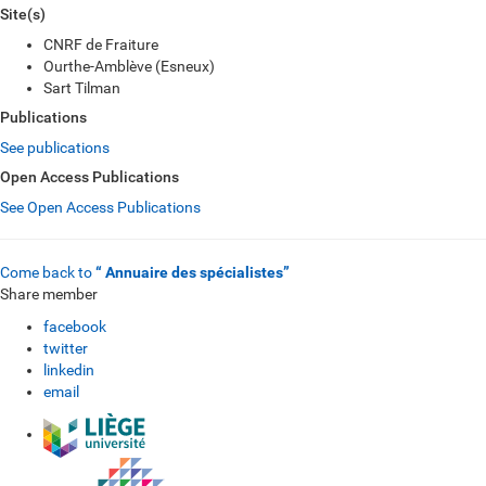
Site(s)
CNRF de Fraiture
Ourthe-Amblève (Esneux)
Sart Tilman
Publications
See publications
Open Access Publications
See Open Access Publications
Come back to
“ Annuaire des spécialistes”
Share member
facebook
twitter
linkedin
email