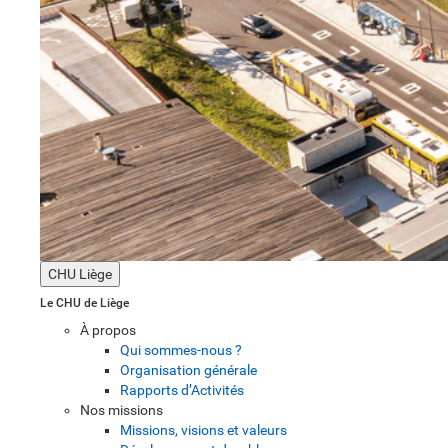
CHU Liège
Le CHU de Liège
À propos
Qui sommes-nous ?
Organisation générale
Rapports d’Activités
Nos missions
Missions, visions et valeurs