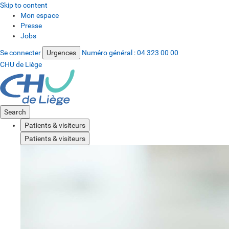
Skip to content
Mon espace
Presse
Jobs
Se connecter
Urgences
Numéro général :
04 323 00 00
CHU de Liège
Search
Patients & visiteurs
Patients & visiteurs