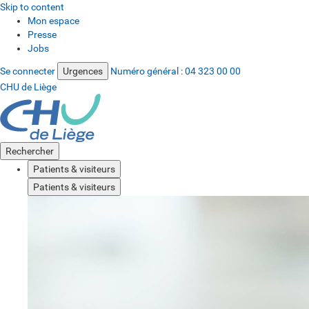
Skip to content
Mon espace
Presse
Jobs
Se connecter
Urgences
Numéro général :
04 323 00 00
CHU de Liège
Rechercher
Patients & visiteurs
Patients & visiteurs