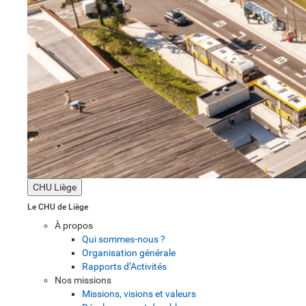
CHU Liège
Le CHU de Liège
À propos
Qui sommes-nous ?
Organisation générale
Rapports d’Activités
Nos missions
Missions, visions et valeurs