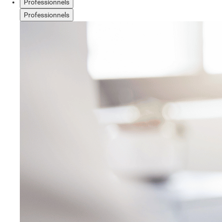
Professionnels
Professionnels