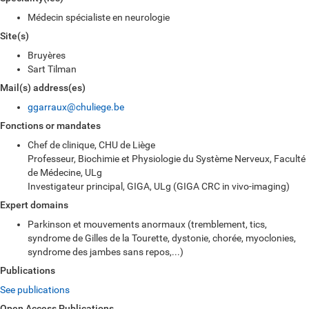
Médecin spécialiste en neurologie
Site(s)
Bruyères
Sart Tilman
Mail(s) address(es)
ggarraux@chuliege.be
Fonctions or mandates
Chef de clinique, CHU de Liège
Professeur, Biochimie et Physiologie du Système Nerveux, Faculté
de Médecine, ULg
Investigateur principal, GIGA, ULg (GIGA CRC in vivo-imaging)
Expert domains
Parkinson et mouvements anormaux (tremblement, tics,
syndrome de Gilles de la Tourette, dystonie, chorée, myoclonies,
syndrome des jambes sans repos,...)
Publications
See publications
Open Access Publications