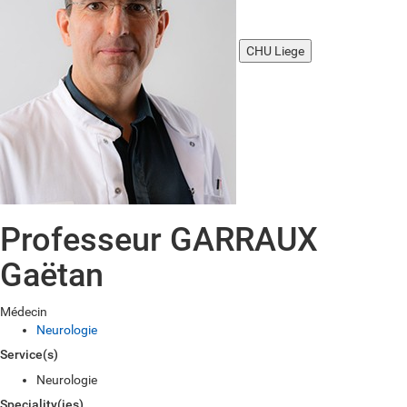
CHU Liege
Professeur GARRAUX
Gaëtan
Médecin
Neurologie
Service(s)
Neurologie
Speciality(ies)