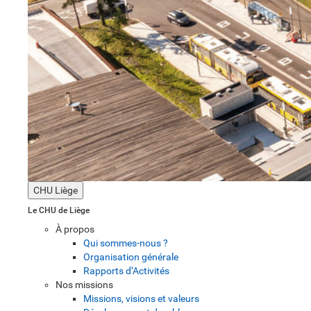
CHU Liège
Le CHU de Liège
À propos
Qui sommes-nous ?
Organisation générale
Rapports d’Activités
Nos missions
Missions, visions et valeurs