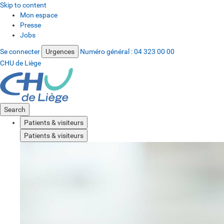
Skip to content
Mon espace
Presse
Jobs
Se connecter
Urgences
Numéro général :
04 323 00 00
CHU de Liège
Search
Patients & visiteurs
Patients & visiteurs