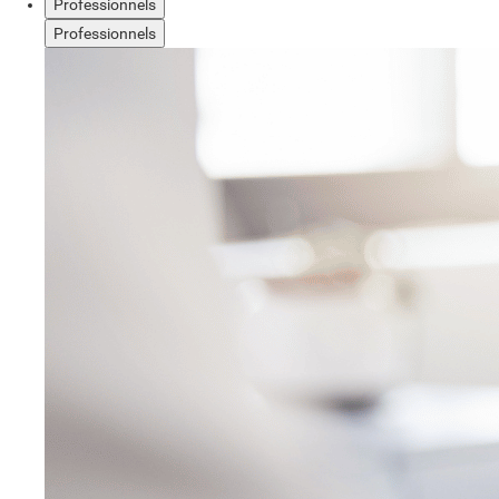
Professionnels
Professionnels