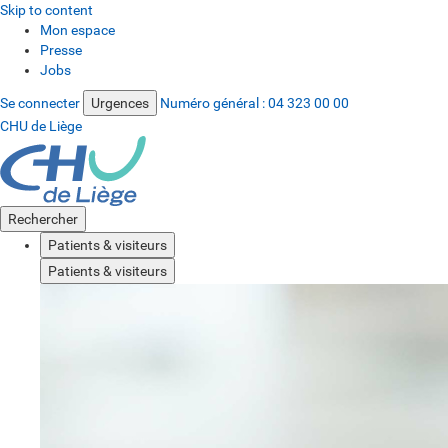
Skip to content
Mon espace
Presse
Jobs
Se connecter
Urgences
Numéro général :
04 323 00 00
CHU de Liège
Rechercher
Patients & visiteurs
Patients & visiteurs