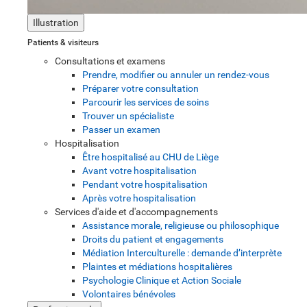
Illustration
Patients & visiteurs
Consultations et examens
Prendre, modifier ou annuler un rendez-vous
Préparer votre consultation
Parcourir les services de soins
Trouver un spécialiste
Passer un examen
Hospitalisation
Être hospitalisé au CHU de Liège
Avant votre hospitalisation
Pendant votre hospitalisation
Après votre hospitalisation
Services d'aide et d'accompagnements
Assistance morale, religieuse ou philosophique
Droits du patient et engagements
Médiation Interculturelle : demande d’interprète
Plaintes et médiations hospitalières
Psychologie Clinique et Action Sociale
Volontaires bénévoles