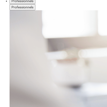
Professionnels
Professionnels