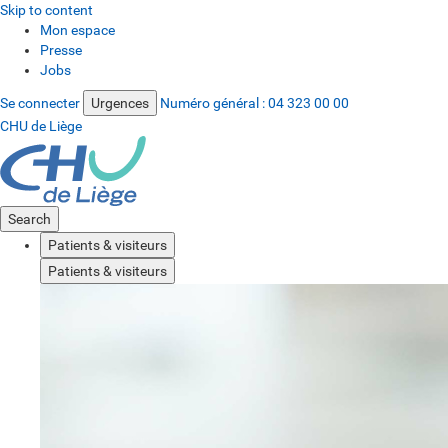
Skip to content
Mon espace
Presse
Jobs
Se connecter
Urgences
Numéro général :
04 323 00 00
CHU de Liège
Search
Patients & visiteurs
Patients & visiteurs