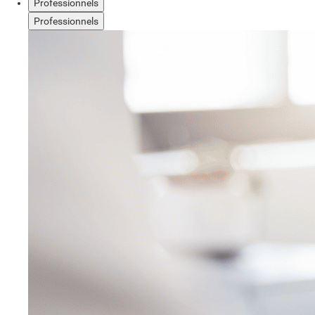
Professionnels
Professionnels