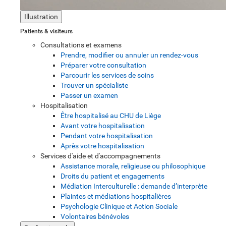
Illustration
Patients & visiteurs
Consultations et examens
Prendre, modifier ou annuler un rendez-vous
Préparer votre consultation
Parcourir les services de soins
Trouver un spécialiste
Passer un examen
Hospitalisation
Être hospitalisé au CHU de Liège
Avant votre hospitalisation
Pendant votre hospitalisation
Après votre hospitalisation
Services d'aide et d'accompagnements
Assistance morale, religieuse ou philosophique
Droits du patient et engagements
Médiation Interculturelle : demande d’interprète
Plaintes et médiations hospitalières
Psychologie Clinique et Action Sociale
Volontaires bénévoles