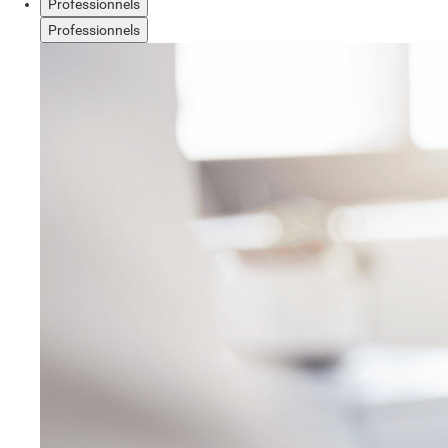
Professionnels
Professionnels