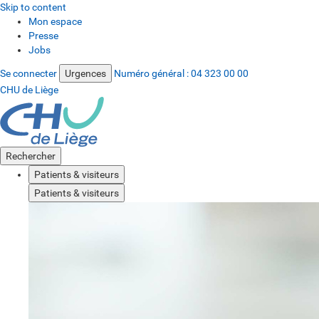
Skip to content
Mon espace
Presse
Jobs
Se connecter
Urgences
Numéro général :
04 323 00 00
CHU de Liège
Rechercher
Patients & visiteurs
Patients & visiteurs