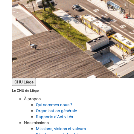
CHU Liège
Le CHU de Liège
À propos
Qui sommes-nous ?
Organisation générale
Rapports d’Activités
Nos missions
Missions, visions et valeurs