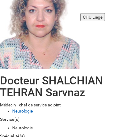
CHU Liege
Docteur SHALCHIAN
TEHRAN Sarvnaz
Médecin - chef de service adjoint
Neurologie
Service(s)
Neurologie
Spécialité(s)