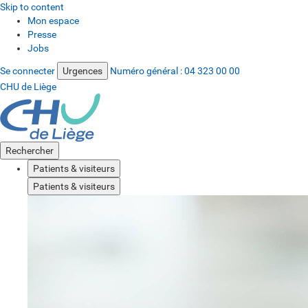
Skip to content
Mon espace
Presse
Jobs
Se connecter
Urgences
Numéro général :
04 323 00 00
CHU de Liège
Rechercher
Patients & visiteurs
Patients & visiteurs