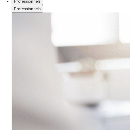
Professionnels
Professionnels