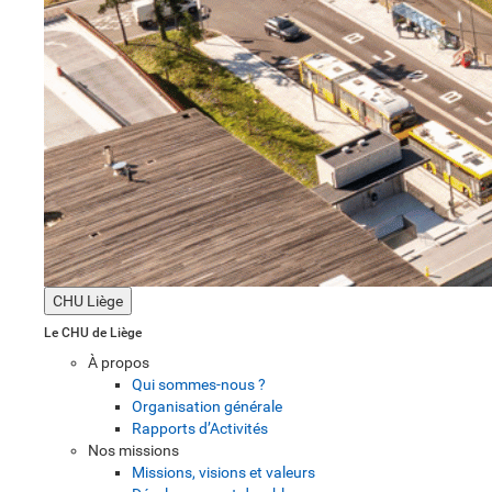
CHU Liège
Le CHU de Liège
À propos
Qui sommes-nous ?
Organisation générale
Rapports d’Activités
Nos missions
Missions, visions et valeurs