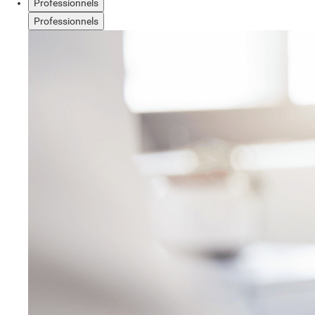
Professionnels
Professionnels