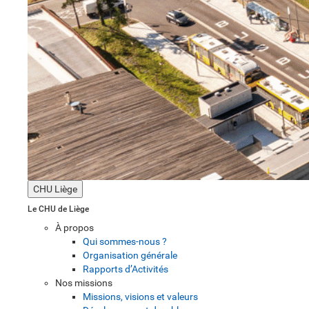
CHU Liège
Le CHU de Liège
À propos
Qui sommes-nous ?
Organisation générale
Rapports d’Activités
Nos missions
Missions, visions et valeurs