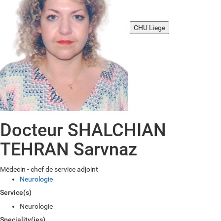
CHU Liege
Docteur SHALCHIAN
TEHRAN Sarvnaz
Médecin - chef de service adjoint
Neurologie
Service(s)
Neurologie
Speciality(ies)