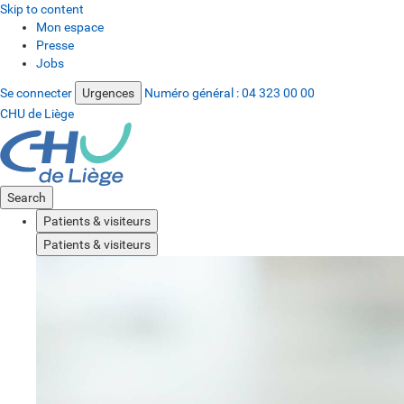
Skip to content
Mon espace
Presse
Jobs
Se connecter
Urgences
Numéro général :
04 323 00 00
CHU de Liège
Search
Patients & visiteurs
Patients & visiteurs