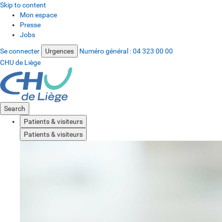
Skip to content
Mon espace
Presse
Jobs
Se connecter
Urgences
Numéro général :
04 323 00 00
CHU de Liège
Search
Patients & visiteurs
Patients & visiteurs