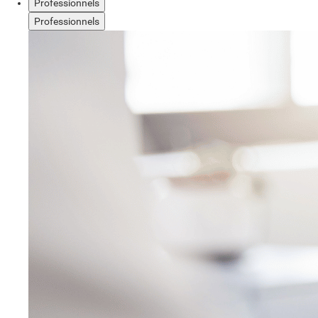
Professionnels
Professionnels