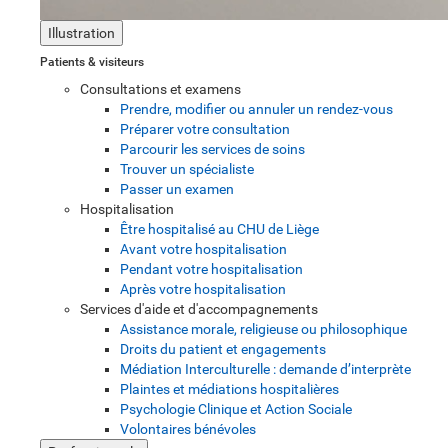
Illustration
Patients & visiteurs
Consultations et examens
Prendre, modifier ou annuler un rendez-vous
Préparer votre consultation
Parcourir les services de soins
Trouver un spécialiste
Passer un examen
Hospitalisation
Être hospitalisé au CHU de Liège
Avant votre hospitalisation
Pendant votre hospitalisation
Après votre hospitalisation
Services d'aide et d'accompagnements
Assistance morale, religieuse ou philosophique
Droits du patient et engagements
Médiation Interculturelle : demande d’interprète
Plaintes et médiations hospitalières
Psychologie Clinique et Action Sociale
Volontaires bénévoles