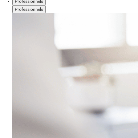
Professionnels
Professionnels