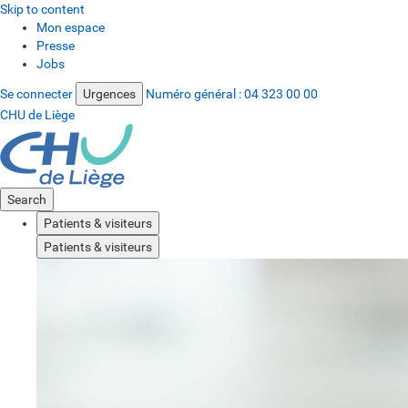
Skip to content
Mon espace
Presse
Jobs
Se connecter
Urgences
Numéro général :
04 323 00 00
CHU de Liège
Search
Patients & visiteurs
Patients & visiteurs