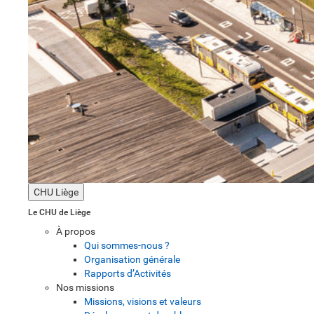
CHU Liège
Le CHU de Liège
À propos
Qui sommes-nous ?
Organisation générale
Rapports d’Activités
Nos missions
Missions, visions et valeurs