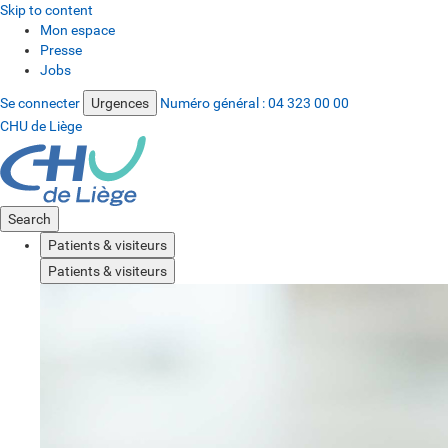
Skip to content
Mon espace
Presse
Jobs
Se connecter
Urgences
Numéro général :
04 323 00 00
CHU de Liège
Search
Patients & visiteurs
Patients & visiteurs