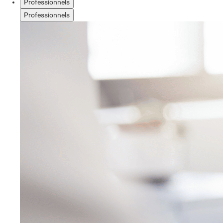
Professionnels
Professionnels