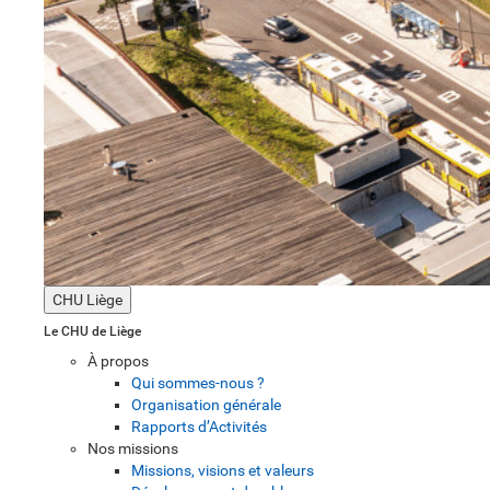
CHU Liège
Le CHU de Liège
À propos
Qui sommes-nous ?
Organisation générale
Rapports d’Activités
Nos missions
Missions, visions et valeurs