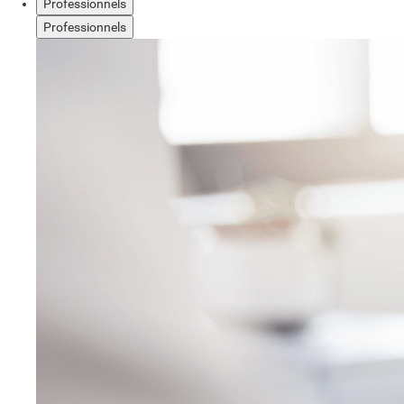
Professionnels
Professionnels