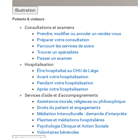
Illustration
Patients & visiteurs
Consultations et examens
Prendre, modifier ou annuler un rendez-vous
Préparer votre consultation
Parcourir les services de soins
Trouver un spécialiste
Passer un examen
Hospitalisation
Être hospitalisé au CHU de Liège
Avant votre hospitalisation
Pendant votre hospitalisation
Après votre hospitalisation
Services d'aide et d'accompagnements
Assistance morale, religieuse ou philosophique
Droits du patient et engagements
Médiation Interculturelle : demande d’interprète
Plaintes et médiations hospitalières
Psychologie Clinique et Action Sociale
Volontaires bénévoles