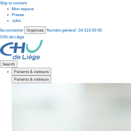
Skip to content
Mon espace
Presse
Jobs
Se connecter
Urgences
Numéro général :
04 323 00 00
CHU de Liège
Search
Patients & visiteurs
Patients & visiteurs