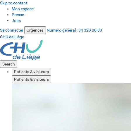
Skip to content
Mon espace
Presse
Jobs
Se connecter
Urgences
Numéro général :
04 323 00 00
CHU de Liège
Search
Patients & visiteurs
Patients & visiteurs