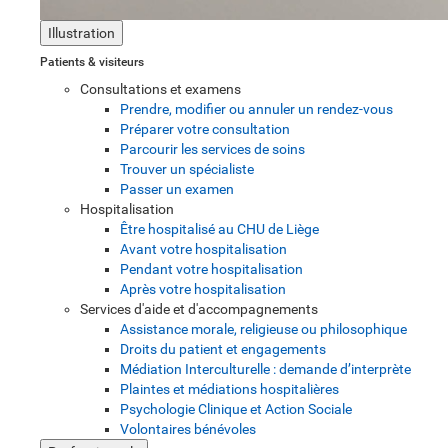
Illustration
Patients & visiteurs
Consultations et examens
Prendre, modifier ou annuler un rendez-vous
Préparer votre consultation
Parcourir les services de soins
Trouver un spécialiste
Passer un examen
Hospitalisation
Être hospitalisé au CHU de Liège
Avant votre hospitalisation
Pendant votre hospitalisation
Après votre hospitalisation
Services d'aide et d'accompagnements
Assistance morale, religieuse ou philosophique
Droits du patient et engagements
Médiation Interculturelle : demande d’interprète
Plaintes et médiations hospitalières
Psychologie Clinique et Action Sociale
Volontaires bénévoles