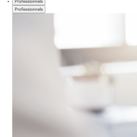
Professionnels
Professionnels