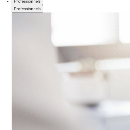
Professionnels
Professionnels