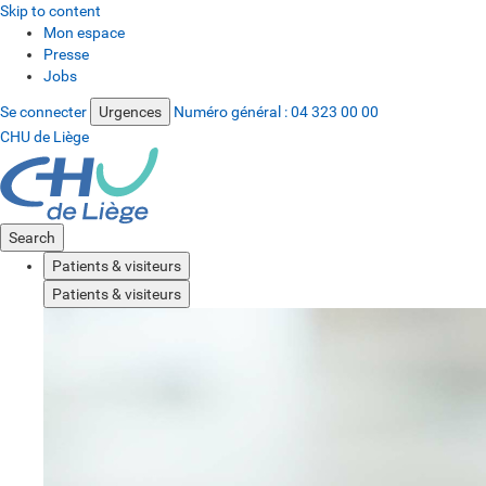
Skip to content
Mon espace
Presse
Jobs
Se connecter
Urgences
Numéro général :
04 323 00 00
CHU de Liège
Search
Patients & visiteurs
Patients & visiteurs