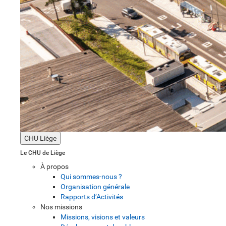
CHU Liège
Le CHU de Liège
À propos
Qui sommes-nous ?
Organisation générale
Rapports d’Activités
Nos missions
Missions, visions et valeurs