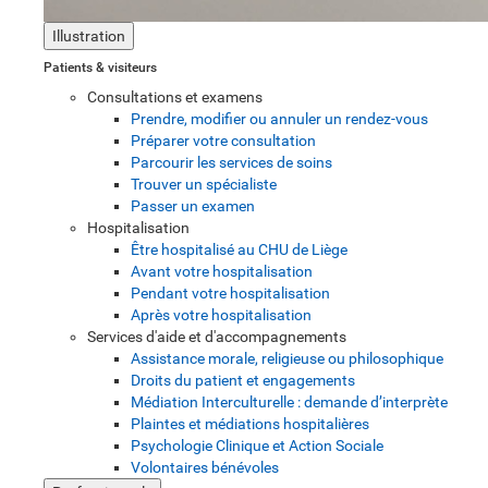
Illustration
Patients & visiteurs
Consultations et examens
Prendre, modifier ou annuler un rendez-vous
Préparer votre consultation
Parcourir les services de soins
Trouver un spécialiste
Passer un examen
Hospitalisation
Être hospitalisé au CHU de Liège
Avant votre hospitalisation
Pendant votre hospitalisation
Après votre hospitalisation
Services d'aide et d'accompagnements
Assistance morale, religieuse ou philosophique
Droits du patient et engagements
Médiation Interculturelle : demande d’interprète
Plaintes et médiations hospitalières
Psychologie Clinique et Action Sociale
Volontaires bénévoles