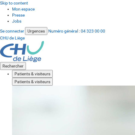
Skip to content
Mon espace
Presse
Jobs
Se connecter
Urgences
Numéro général :
04 323 00 00
CHU de Liège
Rechercher
Patients & visiteurs
Patients & visiteurs