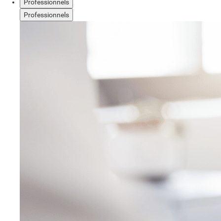
Professionnels
Professionnels