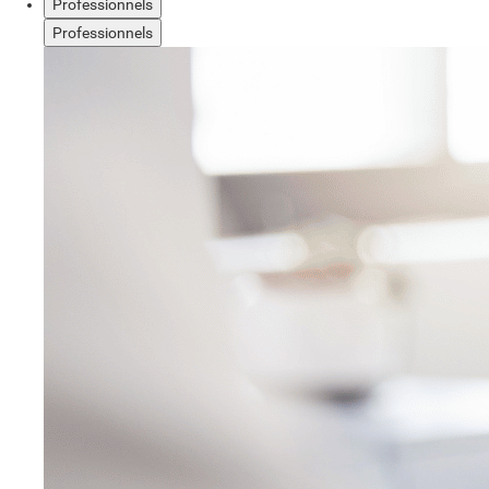
Professionnels
Professionnels