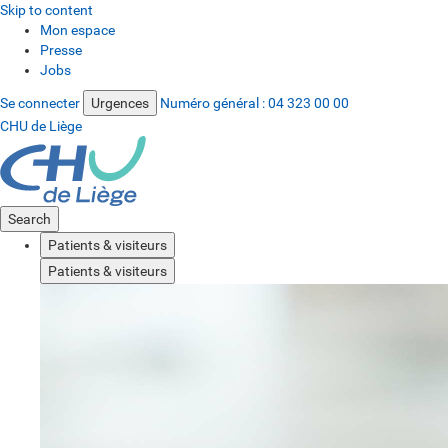
Skip to content
Mon espace
Presse
Jobs
Se connecter
Urgences
Numéro général :
04 323 00 00
CHU de Liège
Search
Patients & visiteurs
Patients & visiteurs