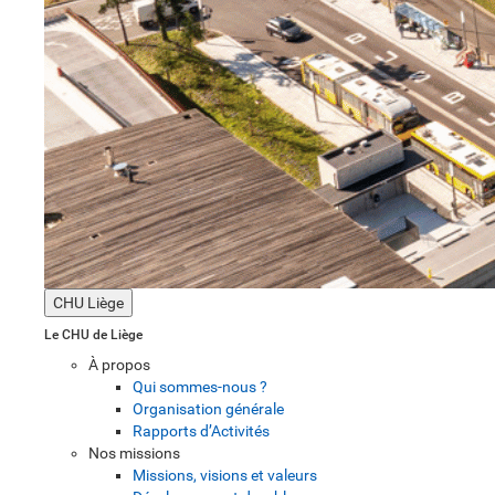
CHU Liège
Le CHU de Liège
À propos
Qui sommes-nous ?
Organisation générale
Rapports d’Activités
Nos missions
Missions, visions et valeurs