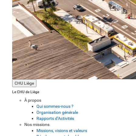
CHU Liège
Le CHU de Liège
À propos
Qui sommes-nous ?
Organisation générale
Rapports d’Activités
Nos missions
Missions, visions et valeurs