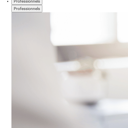
Professionnels
Professionnels