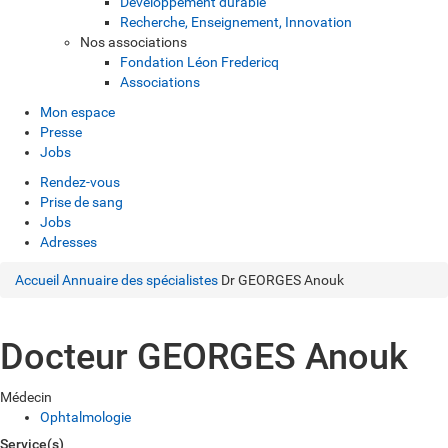
Développement durable
Recherche, Enseignement, Innovation
Nos associations
Fondation Léon Fredericq
Associations
Mon espace
Presse
Jobs
Rendez-vous
Prise de sang
Jobs
Adresses
Accueil
Annuaire des spécialistes
Dr GEORGES Anouk
Docteur GEORGES Anouk
Médecin
Ophtalmologie
Service(s)