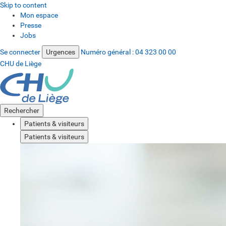
Skip to content
Mon espace
Presse
Jobs
Se connecter
Urgences
Numéro général :
04 323 00 00
CHU de Liège
Rechercher
Patients & visiteurs
Patients & visiteurs