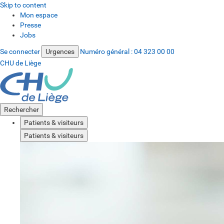
Skip to content
Mon espace
Presse
Jobs
Se connecter
Urgences
Numéro général :
04 323 00 00
CHU de Liège
Rechercher
Patients & visiteurs
Patients & visiteurs