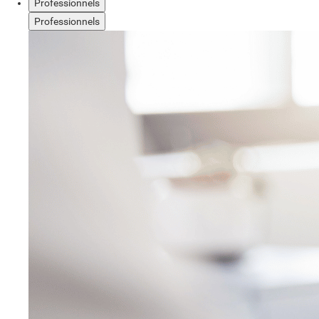
Professionnels
Professionnels