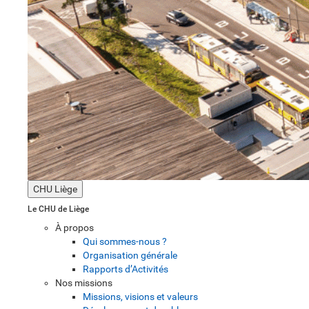
CHU Liège
Le CHU de Liège
À propos
Qui sommes-nous ?
Organisation générale
Rapports d’Activités
Nos missions
Missions, visions et valeurs