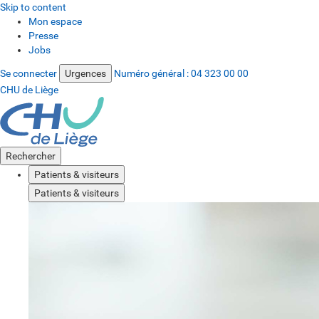
Skip to content
Mon espace
Presse
Jobs
Se connecter
Urgences
Numéro général :
04 323 00 00
CHU de Liège
Rechercher
Patients & visiteurs
Patients & visiteurs