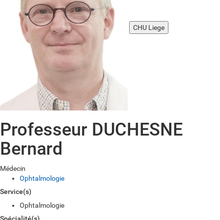
CHU Liege
Professeur DUCHESNE
Bernard
Médecin
Ophtalmologie
Service(s)
Ophtalmologie
Spécialité(s)