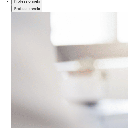
Professionnels
Professionnels