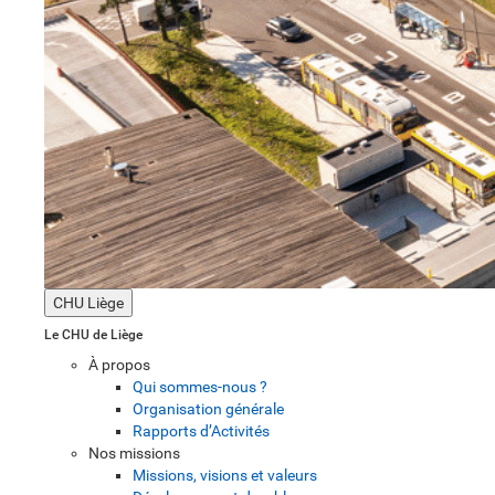
CHU Liège
Le CHU de Liège
À propos
Qui sommes-nous ?
Organisation générale
Rapports d’Activités
Nos missions
Missions, visions et valeurs