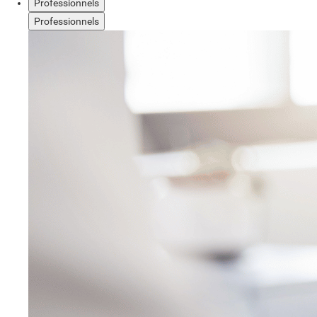
Professionnels
Professionnels