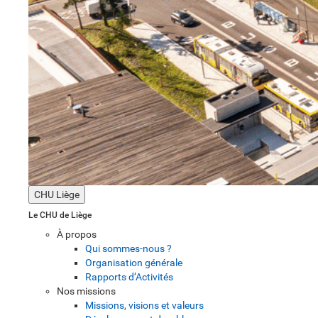
CHU Liège
Le CHU de Liège
À propos
Qui sommes-nous ?
Organisation générale
Rapports d’Activités
Nos missions
Missions, visions et valeurs