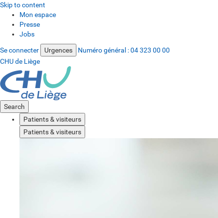
Skip to content
Mon espace
Presse
Jobs
Se connecter
Urgences
Numéro général :
04 323 00 00
CHU de Liège
Search
Patients & visiteurs
Patients & visiteurs