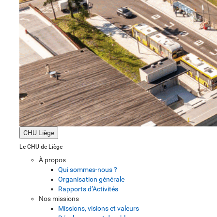
CHU Liège
Le CHU de Liège
À propos
Qui sommes-nous ?
Organisation générale
Rapports d’Activités
Nos missions
Missions, visions et valeurs