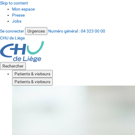
Skip to content
Mon espace
Presse
Jobs
Se connecter
Urgences
Numéro général :
04 323 00 00
CHU de Liège
Rechercher
Patients & visiteurs
Patients & visiteurs