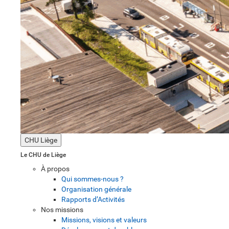
CHU Liège
Le CHU de Liège
À propos
Qui sommes-nous ?
Organisation générale
Rapports d’Activités
Nos missions
Missions, visions et valeurs