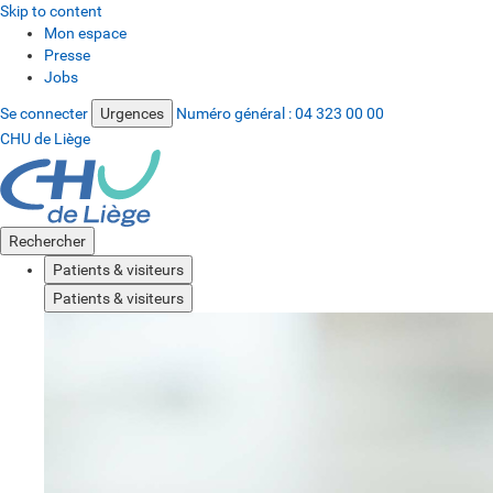
Skip to content
Mon espace
Presse
Jobs
Se connecter
Urgences
Numéro général :
04 323 00 00
CHU de Liège
Rechercher
Patients & visiteurs
Patients & visiteurs