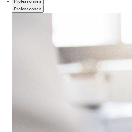
Professionnels
Professionnels