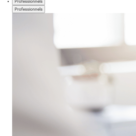
Professionnels
Professionnels