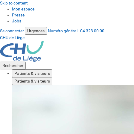
Skip to content
Mon espace
Presse
Jobs
Se connecter
Urgences
Numéro général :
04 323 00 00
CHU de Liège
Rechercher
Patients & visiteurs
Patients & visiteurs