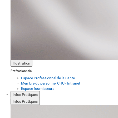
Illustration
Professionnels
Espace Professionnel de la Santé
Membre du personnel CHU - Intranet
Espace fournisseurs
Infos Pratiques
Infos Pratiques