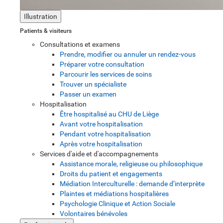
Illustration
Patients & visiteurs
Consultations et examens
Prendre, modifier ou annuler un rendez-vous
Préparer votre consultation
Parcourir les services de soins
Trouver un spécialiste
Passer un examen
Hospitalisation
Être hospitalisé au CHU de Liège
Avant votre hospitalisation
Pendant votre hospitalisation
Après votre hospitalisation
Services d'aide et d'accompagnements
Assistance morale, religieuse ou philosophique
Droits du patient et engagements
Médiation Interculturelle : demande d’interprète
Plaintes et médiations hospitalières
Psychologie Clinique et Action Sociale
Volontaires bénévoles