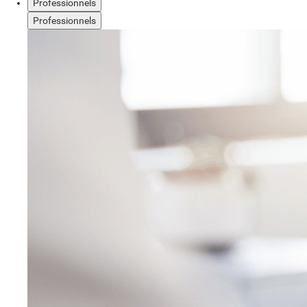
Professionnels
Professionnels