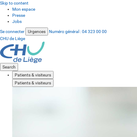
Skip to content
Mon espace
Presse
Jobs
Se connecter
Urgences
Numéro général :
04 323 00 00
CHU de Liège
Search
Patients & visiteurs
Patients & visiteurs