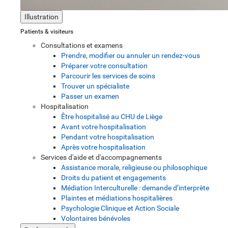
Illustration
Patients & visiteurs
Consultations et examens
Prendre, modifier ou annuler un rendez-vous
Préparer votre consultation
Parcourir les services de soins
Trouver un spécialiste
Passer un examen
Hospitalisation
Être hospitalisé au CHU de Liège
Avant votre hospitalisation
Pendant votre hospitalisation
Après votre hospitalisation
Services d'aide et d'accompagnements
Assistance morale, religieuse ou philosophique
Droits du patient et engagements
Médiation Interculturelle : demande d’interprète
Plaintes et médiations hospitalières
Psychologie Clinique et Action Sociale
Volontaires bénévoles