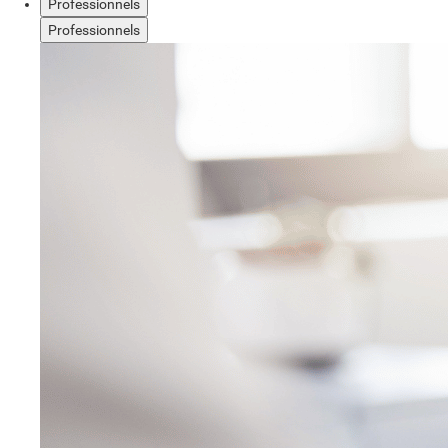
Professionnels
Professionnels