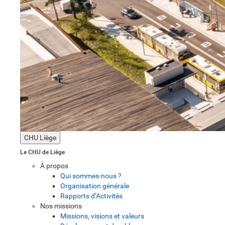
CHU Liège
Le CHU de Liège
À propos
Qui sommes-nous ?
Organisation générale
Rapports d’Activités
Nos missions
Missions, visions et valeurs