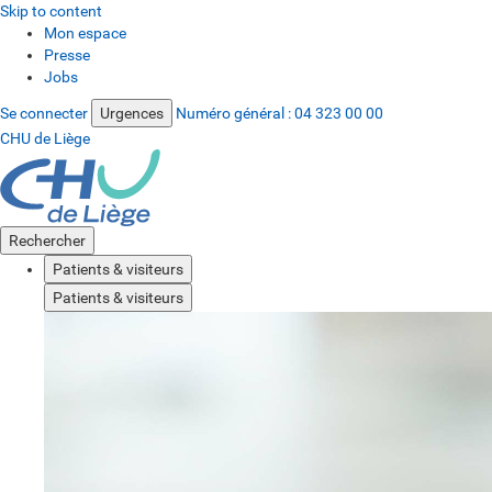
Skip to content
Mon espace
Presse
Jobs
Se connecter
Urgences
Numéro général :
04 323 00 00
CHU de Liège
Rechercher
Patients & visiteurs
Patients & visiteurs