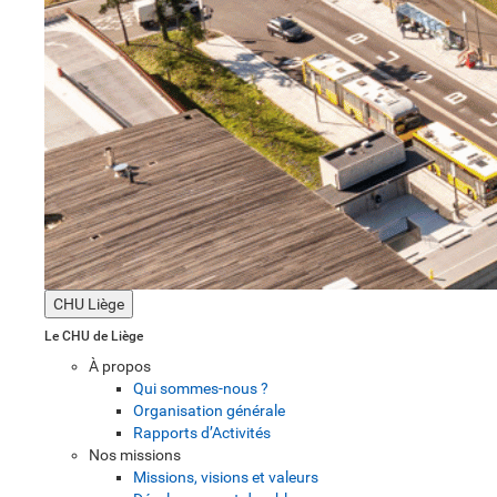
CHU Liège
Le CHU de Liège
À propos
Qui sommes-nous ?
Organisation générale
Rapports d’Activités
Nos missions
Missions, visions et valeurs