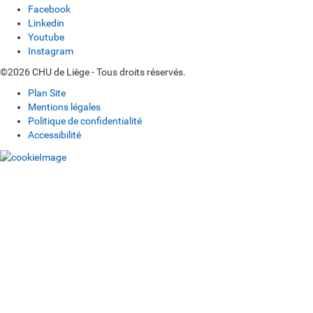
Facebook
Linkedin
Youtube
Instagram
©2026 CHU de Liège - Tous droits réservés.
Plan Site
Mentions légales
Politique de confidentialité
Accessibilité