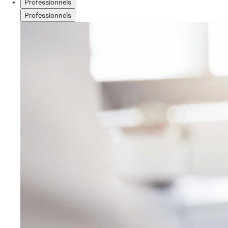
Professionnels
Professionnels