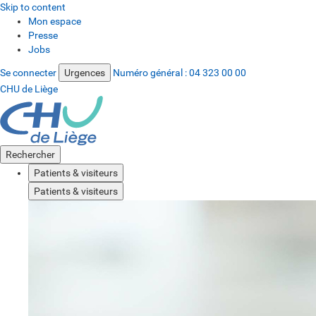
Skip to content
Mon espace
Presse
Jobs
Se connecter
Urgences
Numéro général :
04 323 00 00
CHU de Liège
Rechercher
Patients & visiteurs
Patients & visiteurs