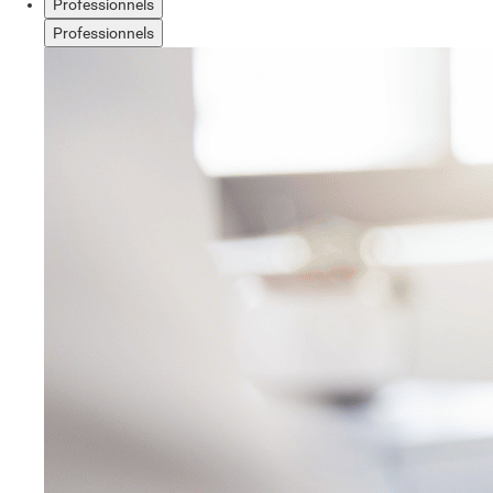
Professionnels
Professionnels