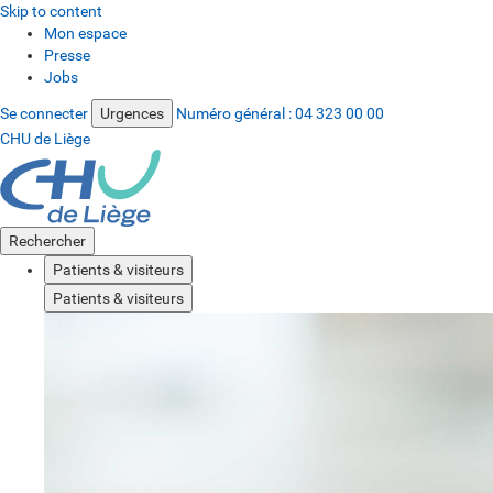
Skip to content
Mon espace
Presse
Jobs
Se connecter
Urgences
Numéro général :
04 323 00 00
CHU de Liège
Rechercher
Patients & visiteurs
Patients & visiteurs