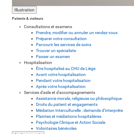
Illustration
Patients & visiteurs
Consultations et examens
Prendre, modifier ou annuler un rendez-vous
Préparer votre consultation
Parcourir les services de soins
Trouver un spécialiste
Passer un examen
Hospitalisation
Être hospitalisé au CHU de Liège
Avant votre hospitalisation
Pendant votre hospitalisation
Après votre hospitalisation
Services d'aide et d'accompagnements
Assistance morale, religieuse ou philosophique
Droits du patient et engagements
Médiation Interculturelle : demande d’interprète
Plaintes et médiations hospitalières
Psychologie Clinique et Action Sociale
Volontaires bénévoles