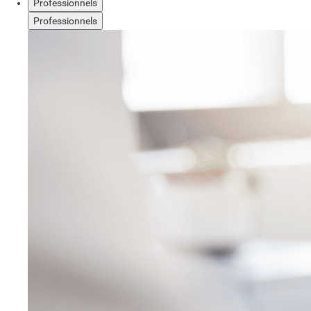
Professionnels
Professionnels