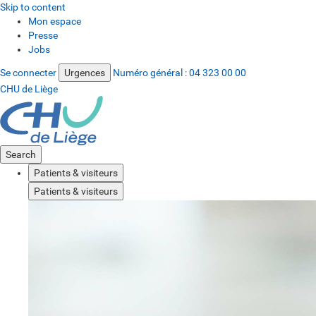
Skip to content
Mon espace
Presse
Jobs
Se connecter
Urgences
Numéro général :
04 323 00 00
CHU de Liège
Search
Patients & visiteurs
Patients & visiteurs