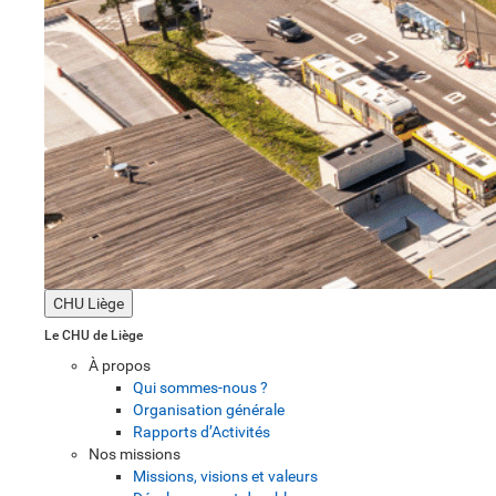
CHU Liège
Le CHU de Liège
À propos
Qui sommes-nous ?
Organisation générale
Rapports d’Activités
Nos missions
Missions, visions et valeurs